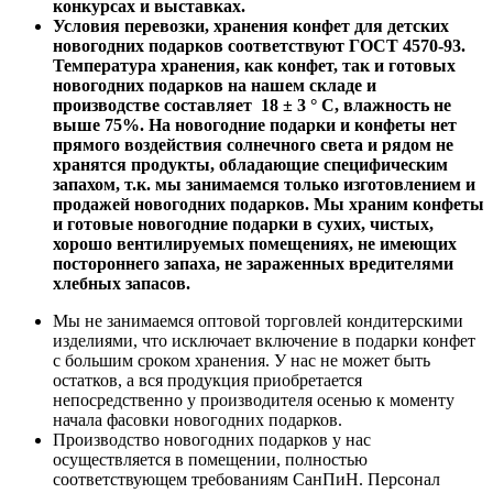
конкурсах и выставках.
Условия перевозки, хранения конфет для детских
новогодних подарков соответствуют ГОСТ 4570-93.
Температура хранения, как конфет, так и готовых
новогодних подарков на нашем складе и
производстве составляет 18 ± 3 ° С, влажность не
выше 75%. На новогодние подарки и конфеты нет
прямого воздействия солнечного света и рядом не
хранятся продукты, обладающие специфическим
запахом, т.к. мы занимаемся только изготовлением и
продажей новогодних подарков. Мы храним конфеты
и готовые новогодние подарки в сухих, чистых,
хорошо вентилируемых помещениях, не имеющих
постороннего запаха, не зараженных вредителями
хлебных запасов.
Мы не занимаемся оптовой торговлей кондитерскими
изделиями, что исключает включение в подарки конфет
с большим сроком хранения. У нас не может быть
остатков, а вся продукция приобретается
непосредственно у производителя осенью к моменту
начала фасовки новогодних подарков.
Производство новогодних подарков у нас
осуществляется в помещении, полностью
соответствующем требованиям СанПиН. Персонал