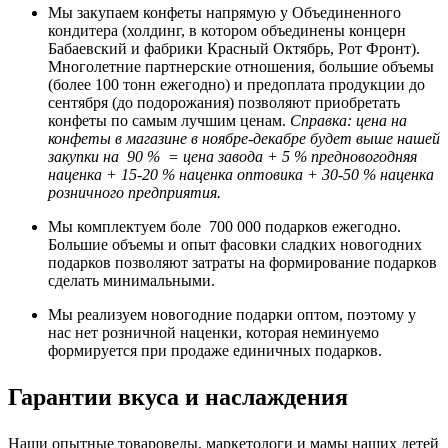
Мы закупаем конфеты напрямую у Объединенного
кондитера (холдинг, в котором объединены концерн
Бабаевский и фабрики Красный Октябрь, Рот Фронт).
Многолетние партнерские отношения, большие объемы
(более 100 тонн ежегодно) и предоплата продукции до
сентября (до подорожания) позволяют приобретать
конфеты по самым лучшим ценам.
Справка: цена на
конфеты в магазине в ноябре-декабре будет выше нашей
закупки на 90 % = цена завода + 5 % предновогодняя
наценка + 15-20 % наценка оптовика + 30-50 % наценка
розничного предприятия.
Мы комплектуем боле 700 000 подарков ежегодно.
Большие объемы и опыт фасовки сладких новогодних
подарков позволяют затраты на формирование подарков
сделать минимальными.
Мы реализуем новогодние подарки оптом, поэтому у
нас нет розничной наценки, которая неминуемо
формируется при продаже единичных подарков.
Гарантии вкуса и наслаждения
Наши опытные товароведы, маркетологи и мамы наших детей