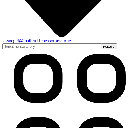
td-snegiri@mail.ru
Перезвоните мне.