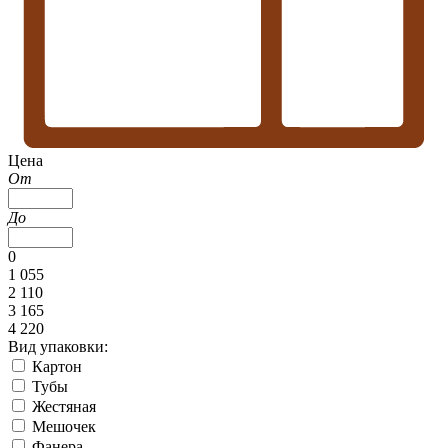
Цена
От
До
0
1 055
2 110
3 165
4 220
Вид упаковки:
Картон
Тубы
Жестяная
Мешочек
Фанера