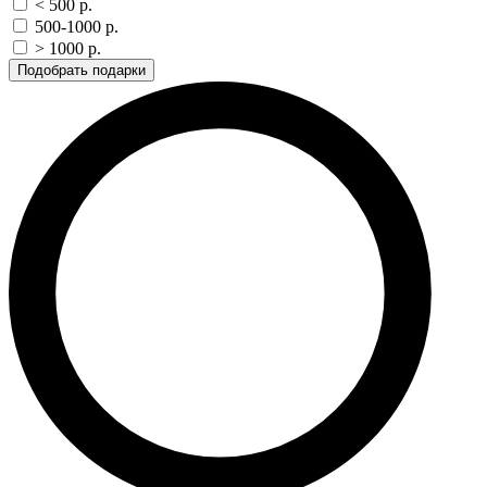
< 500 p.
500-1000 p.
> 1000 p.