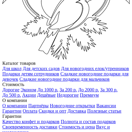
Каталог товаров
Для школ
Для детских садов
Для новогодних елок/утренников
Подарки детям сотрудников
Сладкие новогодние подарки для
девочек
Сладкие новогодние подарки для мальчиков
Стоимость
Дорогие
Эконом
До 1000 р.
За 200 р.
До 2000 р.
За 300 р.
До 500 р.
Акции
Дешёвые
Недорогие
Премиум
О компании
О компании
Партнёры
Новогодние открытки
Вакансии
Гарантии
Оплата
Скидки и опт
Доставка
Полезные статьи
Гарантии
Качество конфет и подарков
Полнота и состав подарков
Своевременность доставки
Стоимость и цена
Вкус и