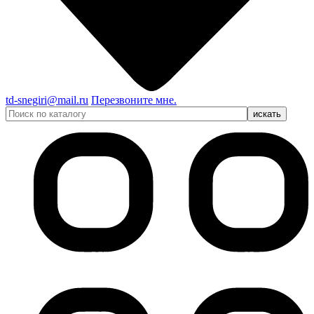
td-snegiri@mail.ru
Перезвоните мне.