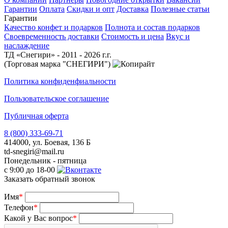
Гарантии
Оплата
Скидки и опт
Доставка
Полезные статьи
Гарантии
Качество конфет и подарков
Полнота и состав подарков
Своевременность доставки
Стоимость и цена
Вкус и
наслаждение
ТД «Снегири» - 2011 - 2026 г.г.
(Торговая марка "СНЕГИРИ")
Политика конфиденфиальности
Пользовательское соглашение
Публичная оферта
8 (800) 333-69-71
414000, ул. Боевая, 136 Б
td-snegiri@mail.ru
Понедельник - пятница
с 9:00 до 18-00
Заказать обратный звонок
Имя
*
Телефон
*
Какой у Вас вопрос
*