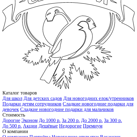
Каталог товаров
Для школ
Для детских садов
Для новогодних елок/утренников
Подарки детям сотрудников
Сладкие новогодние подарки для
девочек
Сладкие новогодние подарки для мальчиков
Стоимость
Дорогие
Эконом
До 1000 р.
За 200 р.
До 2000 р.
За 300 р.
До 500 р.
Акции
Дешёвые
Недорогие
Премиум
О компании
О компании
Партнёры
Новогодние открытки
Вакансии