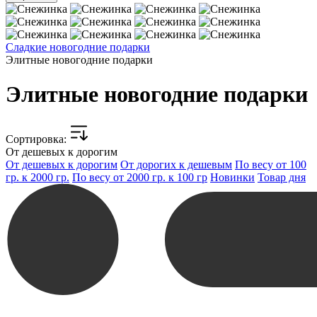
Сладкие новогодние подарки
Элитные новогодние подарки
Элитные новогодние подарки
Cортировка:
От дешевых к дорогим
От дешевых к дорогим
От дорогих к дешевым
По весу от 100
гр. к 2000 гр.
По весу от 2000 гр. к 100 гр
Новинки
Товар дня