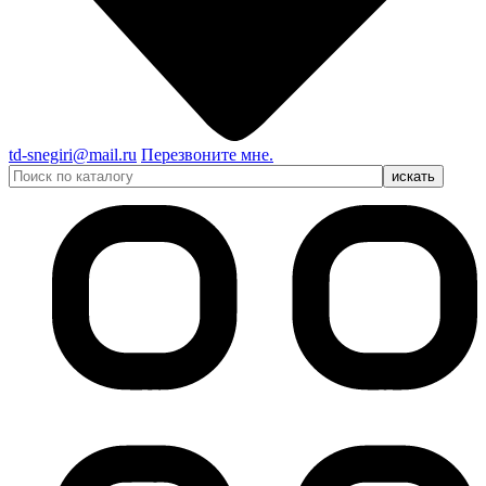
td-snegiri@mail.ru
Перезвоните мне.