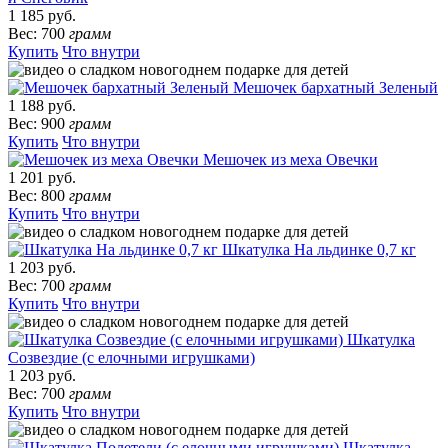
1 185 руб.
Вес: 700
грамм
Купить
Что внутри
Мешочек бархатный Зеленый
1 188 руб.
Вес: 900
грамм
Купить
Что внутри
Мешочек из меха Овечки
1 201 руб.
Вес: 800
грамм
Купить
Что внутри
Шкатулка На льдинке 0,7 кг
1 203 руб.
Вес: 700
грамм
Купить
Что внутри
Шкатулка
Созвездие (с елочными игрушками)
1 203 руб.
Вес: 700
грамм
Купить
Что внутри
Шкатулка