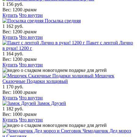
1 156 руб.
Вес: 1200
грамм
Купить
Что внутри
Посылка средняя
1 162 руб.
Вес: 1200
грамм
Купить
Что внутри
Пакет с лентой Лично
в руки! 1200 г
1 164 руб.
Вес: 1200
грамм
Купить
Что внутри
Мешочек
Сказочные Подарки холщовый
1 170 руб.
Вес: 1000
грамм
Купить
Что внутри
Замок Друзей
1 182 руб.
Вес: 1000
грамм
Купить
Что внутри
Чемоданчик Дед мороз
и Снеговик