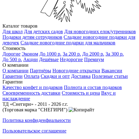
Каталог товаров
Для школ
Для детских садов
Для новогодних елок/утренников
Подарки детям сотрудников
Сладкие новогодние подарки для
девочек
Сладкие новогодние подарки для мальчиков
Стоимость
Дорогие
Эконом
До 1000 р.
За 200 р.
До 2000 р.
За 300 р.
До 500 р.
Акции
Дешёвые
Недорогие
Премиум
О компании
О компании
Партнёры
Новогодние открытки
Вакансии
Гарантии
Оплата
Скидки и опт
Доставка
Полезные статьи
Гарантии
Качество конфет и подарков
Полнота и состав подарков
Своевременность доставки
Стоимость и цена
Вкус и
наслаждение
ТД «Снегири» - 2011 - 2026 г.г.
(Торговая марка "СНЕГИРИ")
Политика конфиденфиальности
Пользовательское соглашение