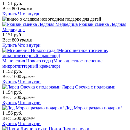
1 151 руб.
Вес: 800
грамм
Купить
Что внутри
Рюкзак-сменка Ледяная
Медведица
1 151 руб.
Вес: 800
грамм
Купить
Что внутри
Мгновения Нового года (Многоцветное тиснение,
микроглиттерный кракелюр)
1 152 руб.
Вес: 1000
грамм
Купить
Что внутри
Ларец Овечка с подарками
1 154 руб.
Вес: 1200
грамм
Купить
Что внутри
Дед Мороз: раздаю подарки!
1 156 руб.
Вес: 1200
грамм
Купить
Что внутри
Почта Лично в руки